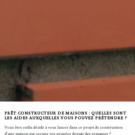
PRÊT CONSTRUCTEUR DE MAISONS : QUELLES SONT
LES AIDES AUXQUELLES VOUS POUVEZ PRÉTENDRE ?
Vous êtes enfin décidé à vous lancer dans ce projet de construction
d'une maison qui occupe vos pensées depuis des semaines ?