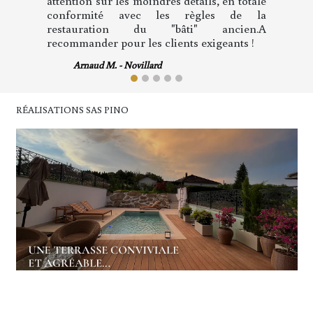
demandes de modifications au cours des
travaux que j'ai demandées à Monsieur
Pino ont été réalisées. Lorsqu'elles
impliquaient un surcoût elles n'étaient
effectuées qu'après un nouveau chiffrage
et mon acceptation: ainsi pas de mauvaise
surprise à l'achèvement des travaux, le prix
final correspondait exactement au devis.
Mme Terrasse - Mulhouse