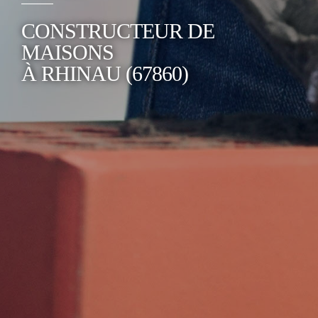
CONSTRUCTEUR DE
MAISONS
À RHINAU (67860)