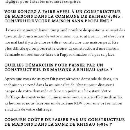
négliger pour éviter les mauvaises surprises.
VOUS SONGEZ À FAIRE APPEL À UN CONSTRUCTEUR
DE MAISONS DANS LA COMMUNE DE RHINAU 67860 :
CONSTRUIRE VOTRE MAISON SANS PROBLÈME ?
Il vous vient inévitablement un grand nombre de questions au sujet des
travaux de construction de votre maison qui sont à venir… et c’est bien
normal tant il y a de choses à dire ! construire une maison peut être
plus difficile qu’on pourrait le croire. La construction d'une maison
demande un réel savoir-faire où l’approximation n’a pas sa place.
QUELLES DÉMARCHES POUR PASSER PAR UN
CONSTRUCTEUR DE MAISONS À RHINAU 67860 ?
Après que vous nous ayez fait parvenir votre demande de devis, un
technicien se rend dans la municipalité de Rhinau pour discuter à
propos de votre demande et faire un point sur l’existant. Votre
chiffrage de construction d'une maison sera ensuite effectué dans les
72 heures et nous fixerons un deuxième RDV pour une présentation
en détails de votre chiffrage.
COMBIEN COÛTE DE PASSER PAR UN CONSTRUCTEUR
DE MAISONS DANS LA ZONE DE RHINAU 67860 ?