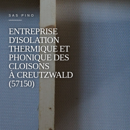
SAS PINO
ENTREPRISE
D'ISOLATION
THERMIQUE ET
PHONIQUE DES
CLOISONS
À CREUTZWALD
(57150)