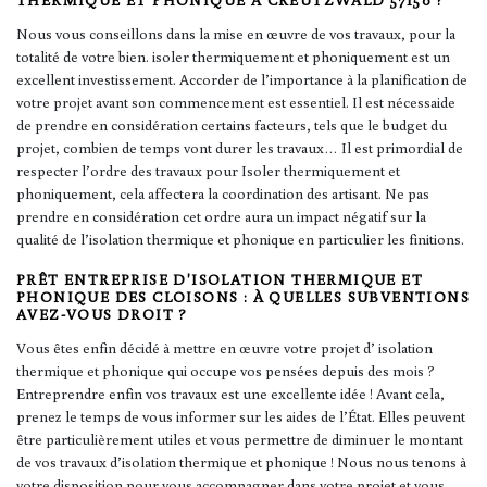
THERMIQUE ET PHONIQUE À CREUTZWALD 57150 ?
Nous vous conseillons dans la mise en œuvre de vos travaux, pour la
totalité de votre bien. isoler thermiquement et phoniquement est un
excellent investissement. Accorder de l’importance à la planification de
votre projet avant son commencement est essentiel. Il est nécessaide
de prendre en considération certains facteurs, tels que le budget du
projet, combien de temps vont durer les travaux… Il est primordial de
respecter l’ordre des travaux pour Isoler thermiquement et
phoniquement, cela affectera la coordination des artisant. Ne pas
prendre en considération cet ordre aura un impact négatif sur la
qualité de l’isolation thermique et phonique en particulier les finitions.
PRÊT ENTREPRISE D'ISOLATION THERMIQUE ET
PHONIQUE DES CLOISONS : À QUELLES SUBVENTIONS
AVEZ-VOUS DROIT ?
Vous êtes enfin décidé à mettre en œuvre votre projet d’ isolation
thermique et phonique qui occupe vos pensées depuis des mois ?
Entreprendre enfin vos travaux est une excellente idée ! Avant cela,
prenez le temps de vous informer sur les aides de l’État. Elles peuvent
être particulièrement utiles et vous permettre de diminuer le montant
de vos travaux d’isolation thermique et phonique ! Nous nous tenons à
votre disposition pour vous accompagner dans votre projet et vous