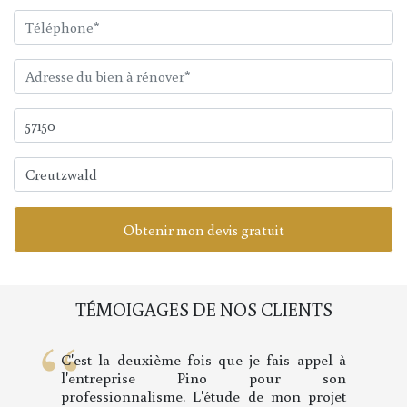
Obtenir mon devis gratuit
TÉMOIGAGES DE NOS CLIENTS
J'ai apprécié la formule proposée : une
prise en charge complète de l'appartement
incluant la réalisation du plan évitant le